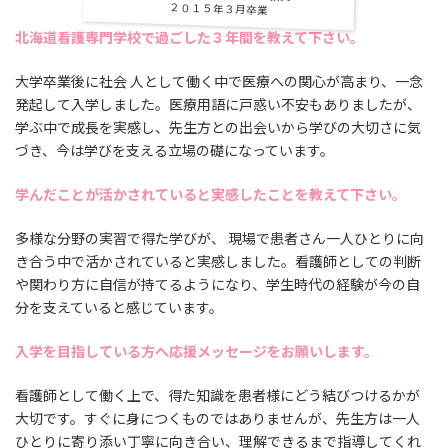
２０１５年３月卒業
北海道看護専門学校で過ごした３年間を教えて下さい。
大学卒業後に社会 人として働く中で医療への関心が高まり、一念
発起して入学しました。医療用語に戸惑い不安もありましたが、
学ぶ中で成長を実感し、先生方との出会いから学びの大切さに気
づき、今は学びを支える立場の礎になっています。
学んだことが活かされていると実感したことを教えて下さい。
多様な分野の実習で得た学びが、 現場で患者さん一人ひとりに向
き合う中で活かされていると実感しました。看護師としての判断
や関わり方に自信が持てるようになり、学生時代の経験が今の自
分を支えていると感じています。
入学を目指している方へ応援メッセージをお願いします。
看護師として働く上で、得た知識を患者様にどう結びつけるかが
大切です。すぐに身につくものではありませんが、先生方は一人
ひとりに寄り添い丁寧に向き合い、理解できるまで指導してくれ