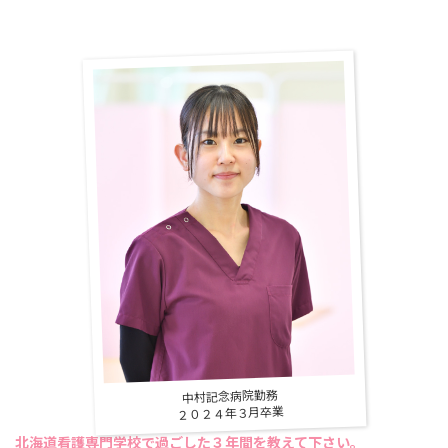
中村記念病院勤務
２０２４年３月卒業
北海道看護専門学校で過ごした３年間を教えて下さい。