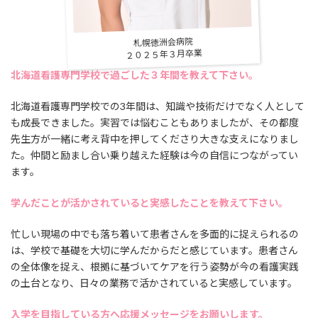
札幌徳洲会病院
２０２５年３月卒業
北海道看護専門学校で過ごした３年間を教えて下さい。
北海道看護専門学校での3年間は、知識や技術だけでなく人として
も成長できました。実習では悩むこともありましたが、その都度
先生方が一緒に考え背中を押してくださり大きな支えになりまし
た。仲間と励まし合い乗り越えた経験は今の自信につながってい
ます。
学んだことが活かされていると実感したことを教えて下さい。
忙しい現場の中でも落ち着いて患者さんを多面的に捉えられるの
は、学校で基礎を大切に学んだからだと感じています。患者さん
の全体像を捉え、根拠に基づいてケアを行う姿勢が今の看護実践
の土台となり、日々の業務で活かされていると実感しています。
入学を目指している方へ応援メッセージをお願いします。