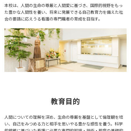
本校は、人間の生命の尊厳と人間愛に基づき、国際的視野をもっ
た豊かな人間性を養い、将来に発展できる自己教育力を備えた社
会の要請に応えうる看護の専門職者の育成を目指す。
教育目的
人間についての理解を深め、生命の尊厳を基盤として倫理観を培
い、自己をみつめる力と相手を思いやる豊かな感性を養う。科学
的根拠に基づいた看護に必要な専門的知識・技術・態度の基礎的