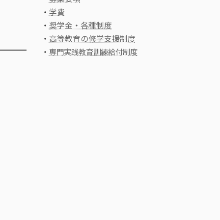
・
学費
・
奨学金・各種制度
・
高等教育の修学支援制度
・
専門実践教育訓練給付制度