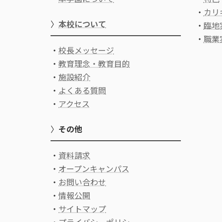
・
カリ
〉
本校について
・
臨地
・
職業
・
校長メッセージ
・
教育理念・教育目的
・
施設紹介
・
よくある質問
・
アクセス
〉
その他
・
資料請求
・
オープンキャンパス
・
お問い合わせ
・
情報公開
・
サイトマップ