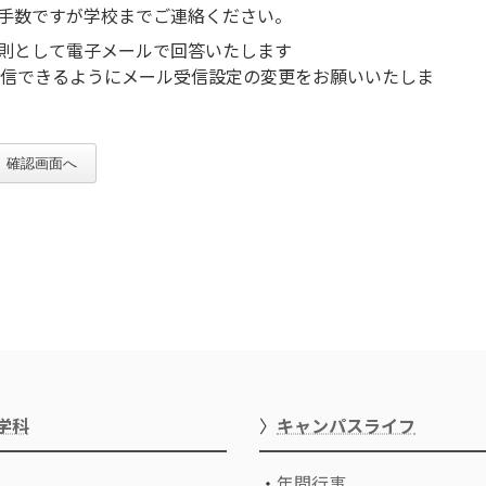
手数ですが学校までご連絡ください。
則として電子メールで回答いたします
らのメールを受信できるようにメール受信設定の変更をお願いいたしま
確認画面へ
学科
〉
キャンパスライフ
・
年間行事