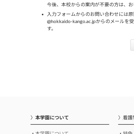
今後、本校からの案内が不要の方は、お
入力フォームからのお問い合わせには原
@hokkaido-kango.ac.jpか
す。
〉
本学園について
〉
看護
・
本学園について
・
特色