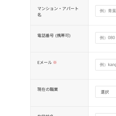
マンション・アパート
名
電話番号 (携帯可)
Eメール
※
現在の職業