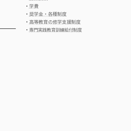
・
学費
・
奨学金・各種制度
・
高等教育の修学支援制度
・
専門実践教育訓練給付制度