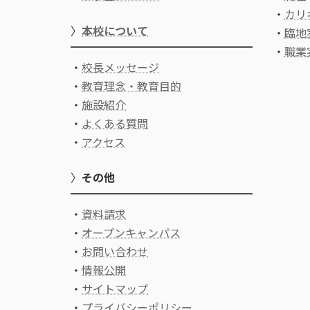
・
カリ
〉
本校について
・
臨地
・
職業
・
校長メッセージ
・
教育理念・教育目的
・
施設紹介
・
よくある質問
・
アクセス
〉
その他
・
資料請求
・
オープンキャンパス
・
お問い合わせ
・
情報公開
・
サイトマップ
・
プライバシーポリシー