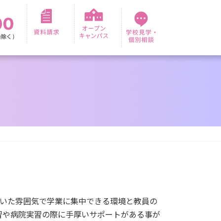
いた雰囲気で学業に集中できる環境と教員の
習や病院実習の際に手厚いサポートがある事が