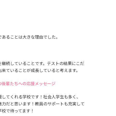
であることは大きな理由でした。
継続していることです。テストの結果にこだ
出来ていることが成長していると考えます。
の後輩たちへの応援メッセージ
援してくれる学校です！社会人学生も多く、
魅力だと思います！教員のサポートも充実して
学校で待ってます！